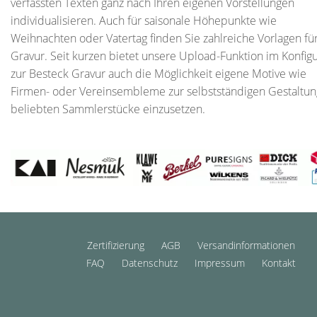
verfassten Texten ganz nach Ihren eigenen Vorstellungen
individualisieren. Auch für saisonale Höhepunkte wie
Weihnachten oder Vatertag finden Sie zahlreiche Vorlagen fü
Gravur. Seit kurzen bietet unsere Upload-Funktion im Konfigu
zur Besteck Gravur auch die Möglichkeit eigene Motive wie
Firmen- oder Vereinsembleme zur selbstständigen Gestaltun
beliebten Sammlerstücke einzusetzen.
Navigation
Zertifizierung
AGB
Versandinformationen
überspringen
FAQ
Datenschutz
Impressum
Kontakt