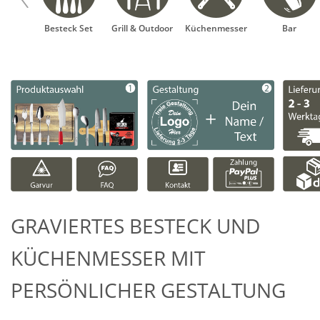
er
Besteck Set
Grill & Outdoor
Küchenmesser
Bar
GRAVIERTES BESTECK UND
KÜCHENMESSER MIT
PERSÖNLICHER GESTALTUNG