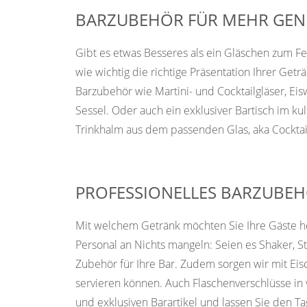
BARZUBEHÖR FÜR MEHR GEN
Gibt es etwas Besseres als ein Gläschen zum F
wie wichtig die richtige Präsentation Ihrer G
Barzubehör wie Martini- und Cocktailgläser, Eis
Sessel. Oder auch ein exklusiver Bartisch im ku
Trinkhalm aus dem passenden Glas, aka Cocktail
PROFESSIONELLES BARZUBEH
Mit welchem Getränk möchten Sie Ihre Gäste heu
Personal an Nichts mangeln: Seien es Shaker, S
Zubehör für Ihre Bar. Zudem sorgen wir mit Eis
servieren können. Auch Flaschenverschlüsse in
und exklusiven Barartikel und lassen Sie den T