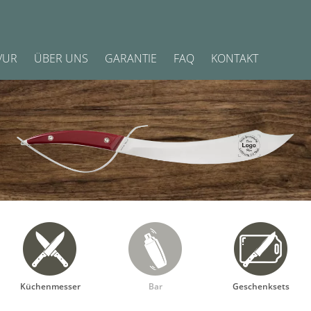
VUR
ÜBER UNS
GARANTIE
FAQ
KONTAKT
Küchenmesser
Bar
Geschenksets