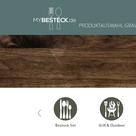
Navigation
PRODUKTAUSWAHL GRA
überspringen
Teller
Besteck Set
Grill & Outdoor