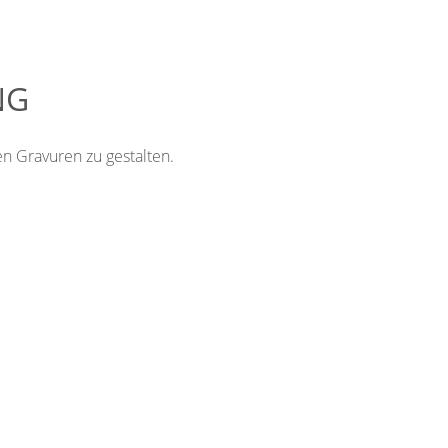
NG
en Gravuren zu gestalten.