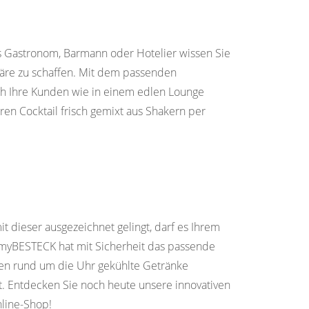
ls Gastronom, Barmann oder Hotelier wissen Sie
häre zu schaffen. Mit dem passenden
sich Ihre Kunden wie in einem edlen Lounge
hren Cocktail frisch gemixt aus Shakern per
 dieser ausgezeichnet gelingt, darf es Ihrem
 – myBESTECK hat mit Sicherheit das passende
sten rund um die Uhr gekühlte Getränke
t. Entdecken Sie noch heute unsere innovativen
nline-Shop!