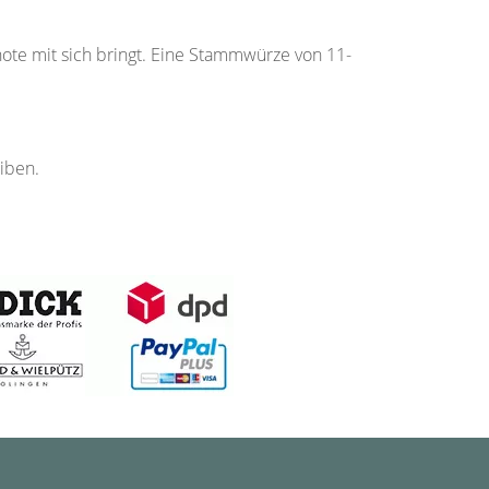
note mit sich bringt. Eine Stammwürze von 11-
eiben.