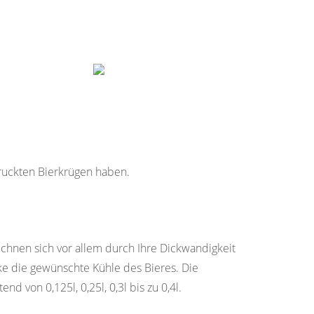
druckten Bierkrügen haben.
ichnen sich vor allem durch Ihre Dickwandigkeit
rke die gewünschte Kühle des Bieres. Die
d von 0,125l, 0,25l, 0,3l bis zu 0,4l.