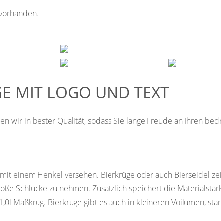
 vorhanden.
E MIT LOGO UND TEXT
ten wir in bester Qualität, sodass Sie lange Freude an Ihren be
r, mit einem Henkel versehen. Bierkrüge oder auch Bierseidel ze
große Schlücke zu nehmen. Zusätzlich speichert die Materialstä
0l Maßkrug. Bierkrüge gibt es auch in kleineren Voilumen, starten