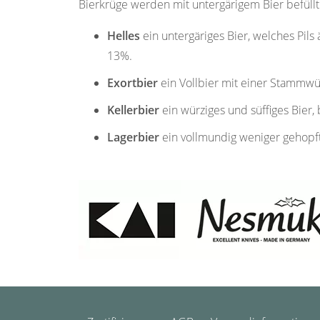
Bierkrüge werden mit untergärigem Bier befüllt
Helles
ein untergäriges Bier, welches Pils
13%.
Exortbier
ein Vollbier mit einer Stammw
Kellerbier
ein würziges und süffiges Bier,
Lagerbier
ein vollmundig weniger gehopf
Navigation