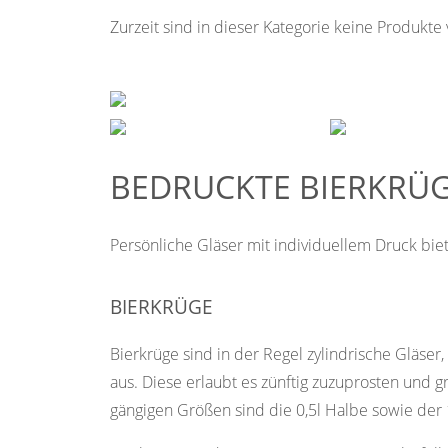
Zurzeit sind in dieser Kategorie keine Produkte
BEDRUCKTE BIERKRÜG
Persönliche Gläser mit individuellem Druck bie
BIERKRÜGE
Bierkrüge sind in der Regel zylindrische Gläse
aus. Diese erlaubt es zünftig zuzuprosten und 
gängigen Größen sind die 0,5l Halbe sowie der 1,