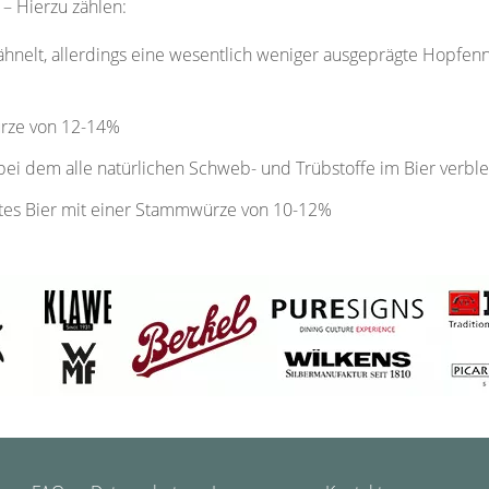
 – Hierzu zählen:
 ähnelt, allerdings eine wesentlich weniger ausgeprägte Hopfen
ürze von 12-14%
 bei dem alle natürlichen Schweb- und Trübstoffe im Bier verbl
tes Bier mit einer Stammwürze von 10-12%